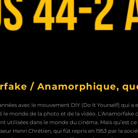
fake / Anamorphique, qu
 années avec le mouvement DIY (Do It Yourself) qui a 
né le monde de la photo et de la vidéo. L’Anamorfake c
t utilisées dans le monde du cinéma. Mais qu’est ce
seur Henri Chrétien, qui fût repris en 1953 par la soc