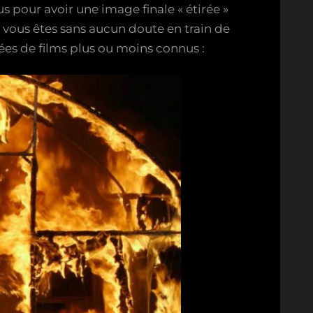
s pour avoir une image finale « étirée »
e vous êtes sans aucun doute en train de
rées de films plus ou moins connus :