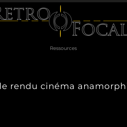
Ressources
 le rendu cinéma anamorphi