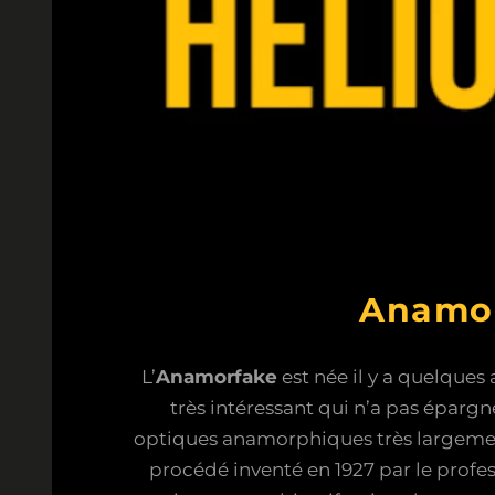
Anamor
L’
Anamorfake
est née il y a quelques
très intéressant qui n’a pas éparg
optiques anamorphiques très largemen
procédé inventé en 1927 par le profes