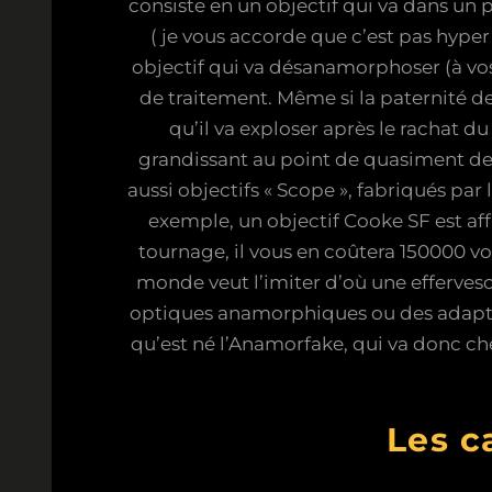
consiste en un objectif qui va dans un
( je vous accorde que c’est pas hyper 
objectif qui va désanamorphoser (à vos 
de traitement. Même si la paternité de 
qu’il va exploser après le rachat du
grandissant au point de quasiment de
aussi objectifs « Scope », fabriqués pa
exemple, un objectif Cooke SF est af
tournage, il vous en coûtera 150000 v
monde veut l’imiter d’où une efferve
optiques anamorphiques ou des adaptate
qu’est né l’Anamorfake, qui va donc ch
Les c