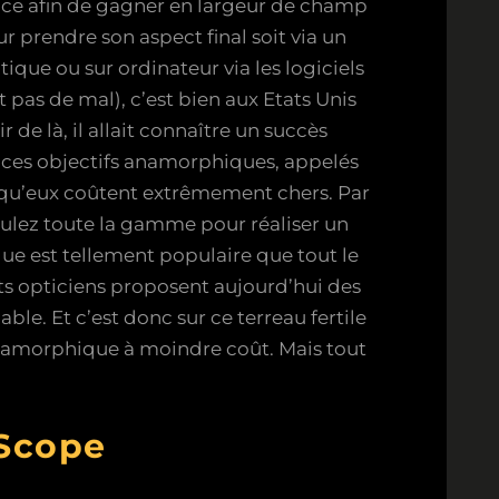
t ce afin de gagner en largeur de champ
ur prendre son aspect final soit via un
ique ou sur ordinateur via les logiciels
t pas de mal), c’est bien aux Etats Unis
 de là, il allait connaître un succès
 ces objectifs anamorphiques, appelés
er qu’eux coûtent extrêmement chers. Par
oulez toute la gamme pour réaliser un
ue est tellement populaire que tout le
s opticiens proposent aujourd’hui des
e. Et c’est donc sur ce terreau fertile
 anamorphique à moindre coût. Mais tout
 Scope