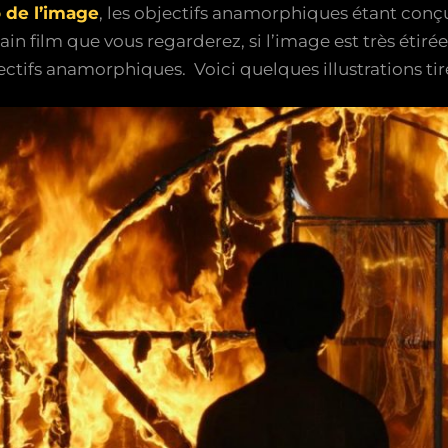
o de l’image
, les objectifs anamorphiques étant conçu
ain film que vous regarderez, si l’image est très étiré
ectifs anamorphiques. Voici quelques illustrations ti