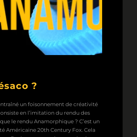
ésaco ?
entraîné un foisonnement de créativité
onsiste en l’imitation du rendu des
 que le rendu Anamorphique ? C’est un
iété Américaine 20th Century Fox. Cela